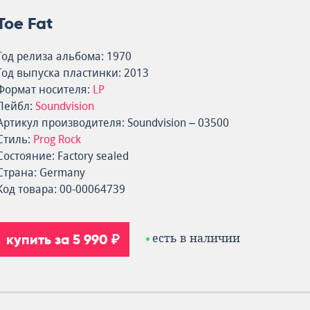
Toe Fat
Год релиза альбома: 1970
Год выпуска пластинки: 2013
Формат носителя:
LP
Лейбл:
Soundvision
Артикул производителя: Soundvision – 03500
Стиль:
Prog Rock
Состояние: Factory sealed
Страна: Germany
Код товара: 00-00064739
купить за 5 990 ₽
есть в наличии