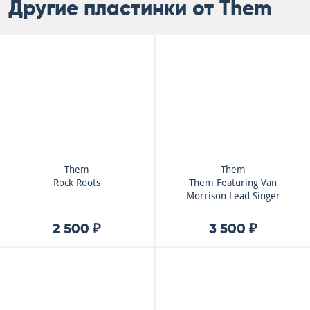
Другие пластинки от Them
Them
Them
Rock Roots
Them Featuring Van
Morrison Lead Singer
2 500 ₽
3 500 ₽