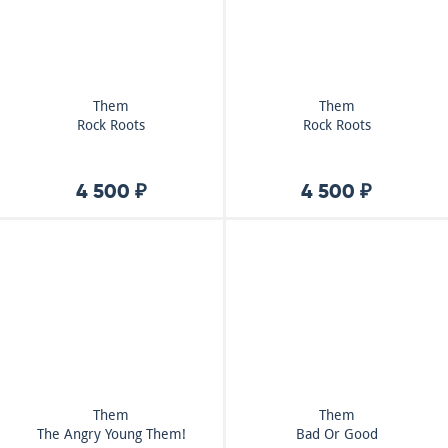
Them
Them
Rock Roots
Rock Roots
4 500 ₽
4 500 ₽
Them
Them
The Angry Young Them!
Bad Or Good