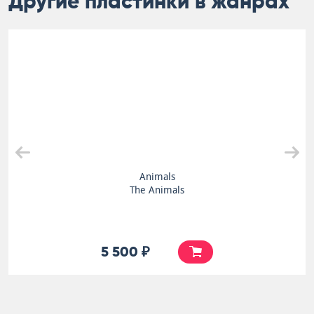
Другие пластинки в жанрах
Animals
The Animals
5 500 ₽