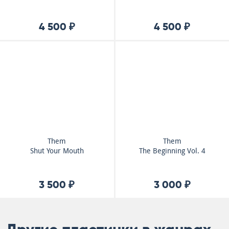
4 500 ₽
4 500 ₽
Them
Them
Shut Your Mouth
The Beginning Vol. 4
3 500 ₽
3 000 ₽