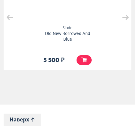
Slade
Old New Borrowed And
Blue
5 500 ₽
Наверх