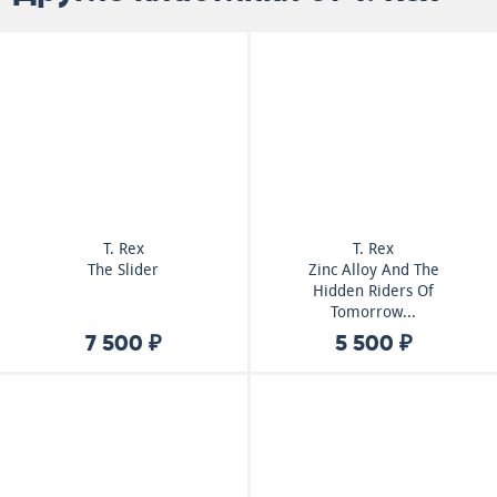
T. Rex
T. Rex
The Slider
Zinc Alloy And The
Hidden Riders Of
Tomorrow...
7 500 ₽
5 500 ₽