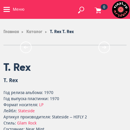
0
Меню
Главная
Каталог
T. Rex T. Rex
T. Rex
T. Rex
Год релиза альбома: 1970
Год выпуска пластинки: 1970
Формат носителя:
LP
Лейбл:
Stateside
Артикул производителя: Stateside – HIFLY 2
Стиль:
Glam Rock
Состояние: Near Mint