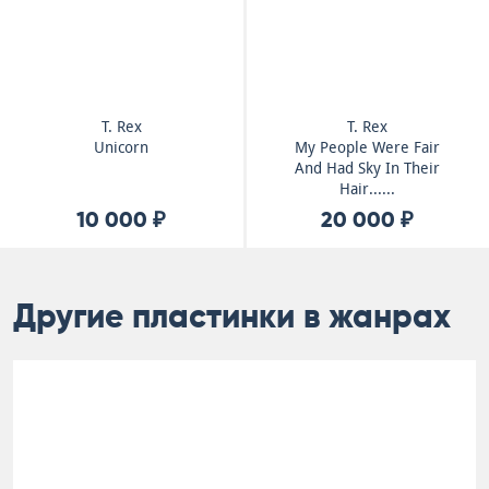
T. Rex
T. Rex
Unicorn
My People Were Fair
And Had Sky In Their
Hair......
10 000 ₽
20 000 ₽
Другие пластинки в жанрах