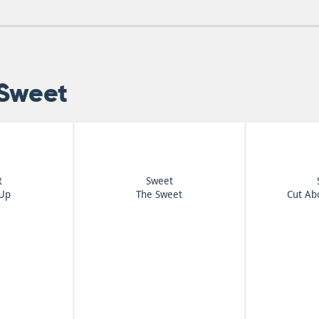
 Sweet
t
Sweet
 Up
The Sweet
Cut Ab