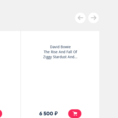
David Bowie
The Rise And Fall Of
Ziggy Stardust And...
6 500 ₽