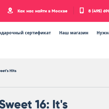
Как нас найти в Москве
8 (495) 6
одарочный сертификат
Наш магазин
Нужн
weet's Hits
Sweet 16: It's