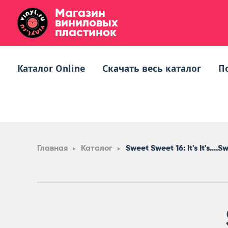
Магазин
виниловых
пластинок
Каталог Online
Скачать весь каталог
П
Главная
Каталог
Sweet Sweet 16: It's It's....S