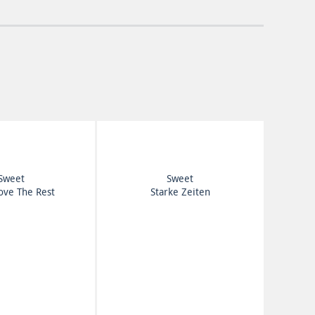
Sweet
Sweet
ove The Rest
Starke Zeiten