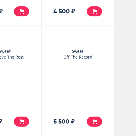
₽
4 500 ₽
Sweet
Sweet
ove The Rest
Off The Record
₽
5 500 ₽