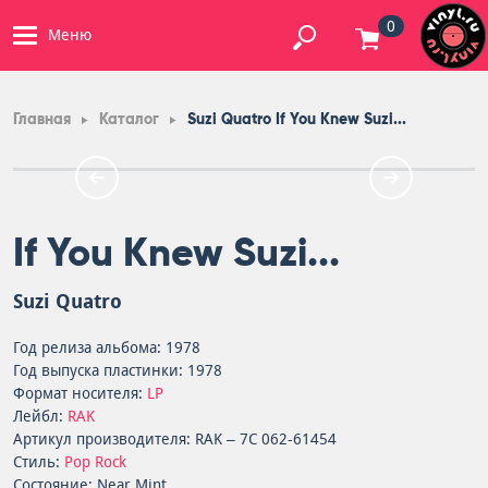
0
Меню
Главная
Каталог
Suzi Quatro If You Knew Suzi...
If You Knew Suzi...
Suzi Quatro
Год релиза альбома: 1978
Год выпуска пластинки: 1978
Формат носителя:
LP
Лейбл:
RAK
Артикул производителя: RAK – 7C 062-61454
Стиль:
Pop Rock
Состояние: Near Mint