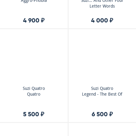
Aggro-Phobia
Suzi... And Other Four
Letter Words
4 900 ₽
4 000 ₽
Suzi Quatro
Suzi Quatro
Quatro
Legend - The Best Of
5 500 ₽
6 500 ₽