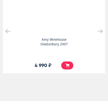
Amy Winehouse
Glastonbury 2007
4 990 ₽