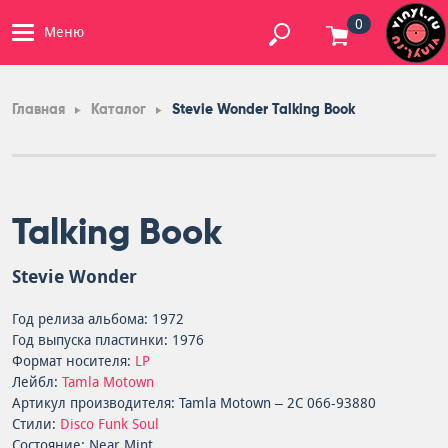
0
Меню
Главная
Каталог
Stevie Wonder Talking Book
Talking Book
Stevie Wonder
Год релиза альбома: 1972
Год выпуска пластинки: 1976
Формат носителя:
LP
Лейбл:
Tamla Motown
Артикул производителя: Tamla Motown – 2C 066-93880
Стили:
Disco
Funk
Soul
Состояние: Near Mint