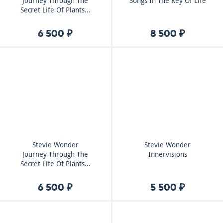
Journey Through The
Songs In The Key Of Life
Secret Life Of Plants...
6 500 ₽
8 500 ₽
Stevie Wonder
Stevie Wonder
Journey Through The
Innervisions
Secret Life Of Plants...
6 500 ₽
5 500 ₽