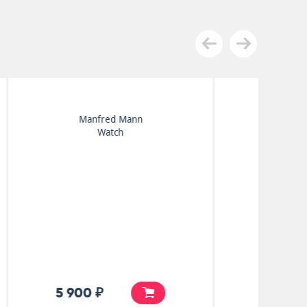
Beach Boys
Pet Sounds
25 000 ₽