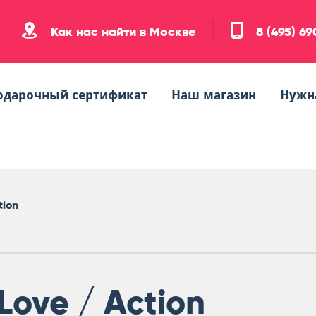
Как нас найти в Москве
8 (495) 6
одарочный сертификат
Наш магазин
Нужн
tion
Love / Action