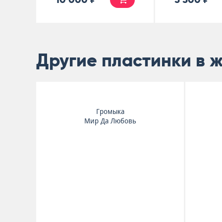
Другие пластинки в 
Slowdive
Pygmalion