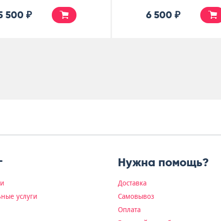
5 000 ₽
5 500 ₽
г
Нужна помощь?
ки
Доставка
ные услуги
Самовывоз
Оплата