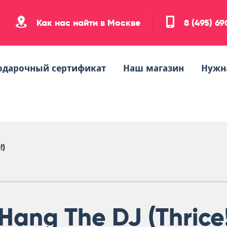
Как нас найти в Москве
8 (495) 6
одарочный сертификат
Наш магазин
Нужн
!)
Hang The DJ (Thrice