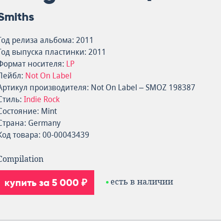
Smiths
Год релиза альбома: 2011
Год выпуска пластинки: 2011
Формат носителя:
LP
Лейбл:
Not On Label
Артикул производителя: Not On Label – SMOZ 198387
Стиль:
Indie Rock
Состояние: Mint
Страна: Germany
Код товара: 00-00043439
Compilation
купить за 5 000 ₽
есть в наличии