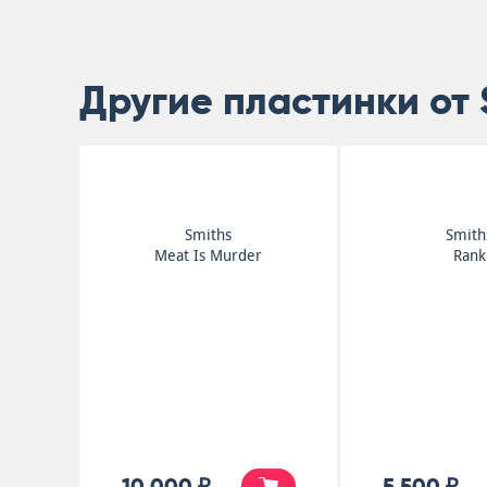
Другие пластинки от 
Smiths
Smith
Meat Is Murder
Rank
10 000 ₽
5 500 ₽