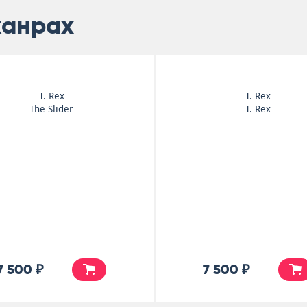
жанрах
T. Rex
T. Rex
The Slider
T. Rex
7 500 ₽
7 500 ₽