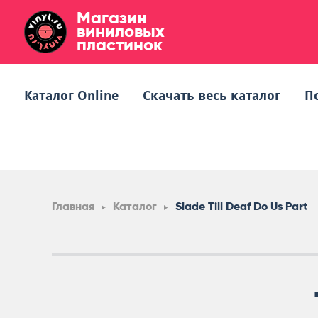
Магазин
виниловых
пластинок
Каталог Online
Скачать весь каталог
П
Главная
Каталог
Slade Till Deaf Do Us Part