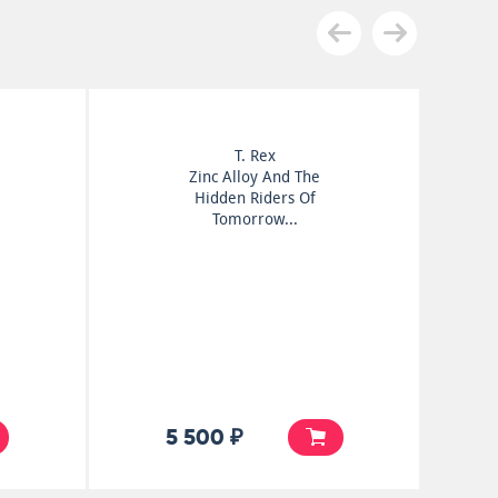
T. Rex
Zinc Alloy And The
Hidden Riders Of
Tomorrow...
5 500 ₽