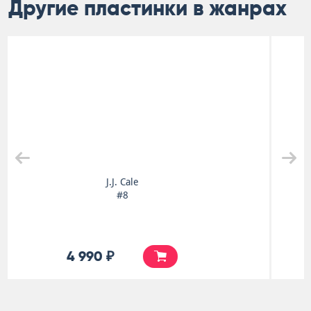
Другие пластинки в жанрах
Dies Irae
First
4 990 ₽