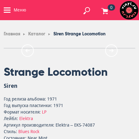
0
Меню
Главная
Каталог
Siren Strange Locomotion
Strange Locomotion
Siren
Год релиза альбома: 1971
Год выпуска пластинки: 1971
Формат носителя:
LP
Лейбл:
Elektra
Артикул производителя: Elektra – EKS-74087
Стиль:
Blues Rock
Состояние: Near Mint