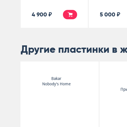
4 900 ₽
5 000 ₽
Другие пластинки в 
Ivy
Apartment Life