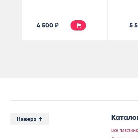
4 900 ₽
Катало
Наверх
Все пластин