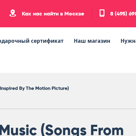
Как нас найти в Москве
8 (495) 6
одарочный сертификат
Наш магазин
Нужн
Inspired By The Motion Picture)
Music (Songs From