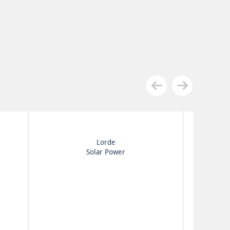
Монеточка
Раскраски Для Взрослых