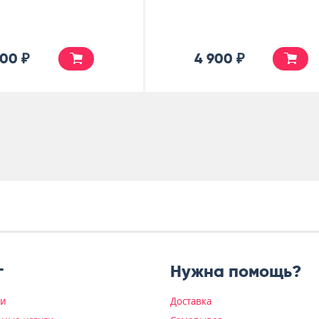
5 500 ₽
5 000 ₽
г
Нужна помощь?
ки
Доставка