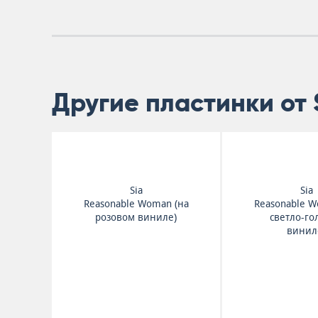
Другие пластинки от 
Sia
Sia
Reasonable Woman (на
Reasonable W
розовом виниле)
светло-го
винил