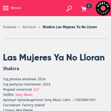
0
Меню
Главная
Каталог
Shakira Las Mujeres Ya No Lloran
Las Mujeres Ya No Lloran
Shakira
Год релиза альбома: 2024
Год выпуска пластинки: 2024
Формат носителя:
2LP
Лейбл:
Sony Music
Артикул производителя: Sony Music Latin – 19658881001
Состояние: Factory sealed
Страна: Worldwide