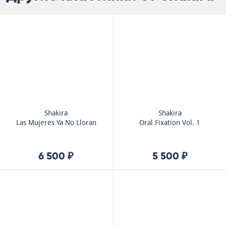
Shakira
Shakira
Las Mujeres Ya No Lloran
Oral Fixation Vol. 1
6 500 ₽
5 500 ₽