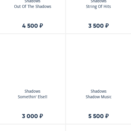
Shadows
Shadows
Out Of The Shadows
String Of Hits
4 500 ₽
3 500 ₽
Shadows
Shadows
Somethin' Else!!
Shadow Music
3 000 ₽
5 500 ₽