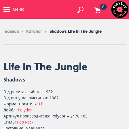
0
Меню
Главная
Каталог
Shadows Life In The Jungle
Life In The Jungle
Shadows
Год релиза альбома: 1982
Год выпуска пластинки: 1982
Формат носителя:
LP
Лейбл:
Polydor
Артикул производителя: Polydor – 2478 163
Стиль:
Pop Rock
Состояние: Near Mint