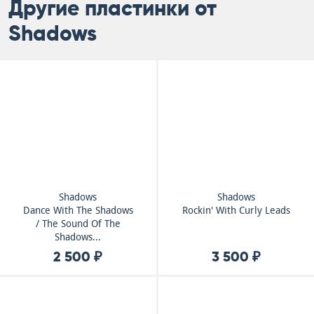
Другие пластинки от
Shadows
Shadows
Shadows
Dance With The Shadows
Rockin' With Curly Leads
/ The Sound Of The
Shadows...
2 500 ₽
3 500 ₽