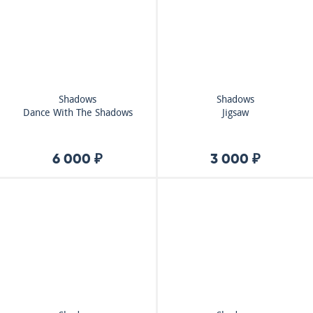
Shadows
Shadows
Dance With The Shadows
Jigsaw
6 000 ₽
3 000 ₽