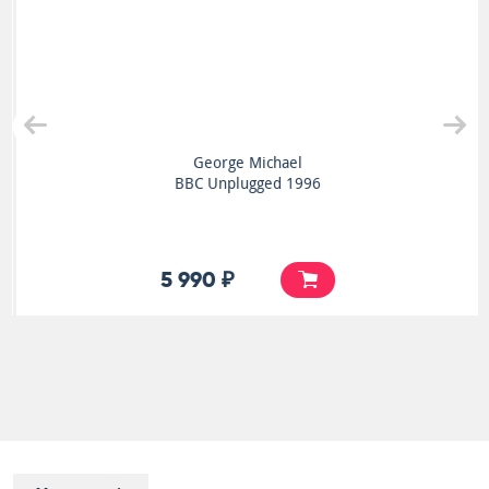
George Michael
BBC Unplugged 1996
5 990 ₽