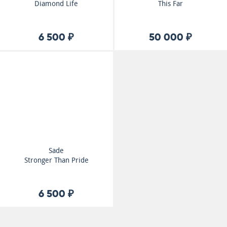
Diamond Life
This Far
6 500 ₽
50 000 ₽
Sade
Stronger Than Pride
6 500 ₽