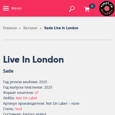
0
Меню
Главная
Каталог
Sade Live In London
Live In London
Sade
Год релиза альбома: 2025
Год выпуска пластинки: 2025
Формат носителя:
LP
Лейбл:
Not On Label
Артикул производителя: Not On Label – none
Стиль:
Soul
Состояние: Factory sealed