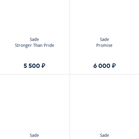
Sade
Sade
Stronger Than Pride
Promise
5 500 ₽
6 000 ₽
Sade
Sade