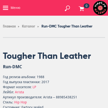
0
Меню
Главная
Каталог
Run-DMC Tougher Than Leather
Tougher Than Leather
Run-DMC
Год релиза альбома: 1988
Год выпуска пластинки: 2017
Формат носителя:
LP
Лейбл:
Arista
Артикул производителя: Arista – 88985438251
Стиль:
Hip Hop
Состояние: Factory sealed