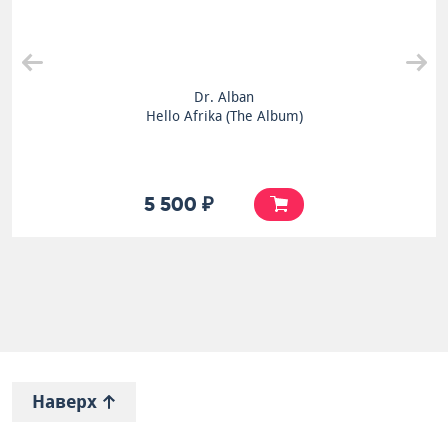
Dr. Alban
Hello Afrika (The Album)
5 500 ₽
Наверх