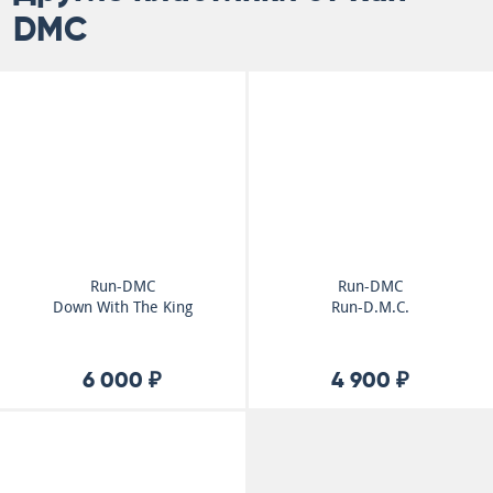
DMC
Run-DMC
Run-DMC
Down With The King
Run-D.M.C.
6 000 ₽
4 900 ₽