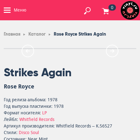
0
Меню
Главная
Каталог
Rose Royce Strikes Again
Strikes Again
Rose Royce
Год релиза альбома: 1978
Год выпуска пластинки: 1978
Формат носителя:
LP
Лейбл:
Whitfield Records
Артикул производителя: Whitfield Records – K.56527
Стили:
Disco
Soul
Состояние: Near Mint