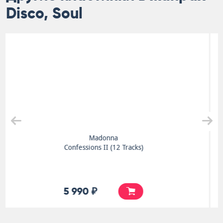
Disco, Soul
Amy Winehouse
Glastonbury 2007
4 990 ₽