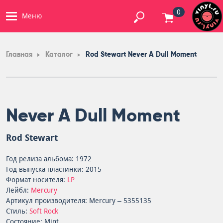
0
Меню
Главная
Каталог
Rod Stewart Never A Dull Moment
Never A Dull Moment
Rod Stewart
Год релиза альбома: 1972
Год выпуска пластинки: 2015
Формат носителя:
LP
Лейбл:
Mercury
Артикул производителя: Mercury – 5355135
Стиль:
Soft Rock
Состояние: Mint