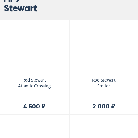
Stewart
Rod Stewart
Rod Stewart
Atlantic Crossing
Smiler
4 500 ₽
2 000 ₽