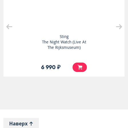
Sting
The Night Watch (Live At
The Rijksmuseum)
6 990 ₽
Наверх