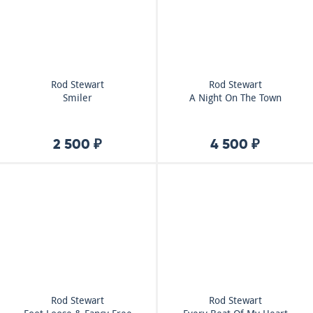
Rod Stewart
Rod Stewart
Smiler
A Night On The Town
2 500 ₽
4 500 ₽
Rod Stewart
Rod Stewart