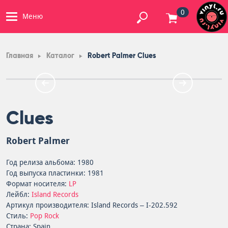
0
Меню
Главная
Каталог
Robert Palmer Clues
Clues
Robert Palmer
Год релиза альбома: 1980
Год выпуска пластинки: 1981
Формат носителя:
LP
Лейбл:
Island Records
Артикул производителя: Island Records – I-202.592
Стиль:
Pop Rock
Страна: Spain