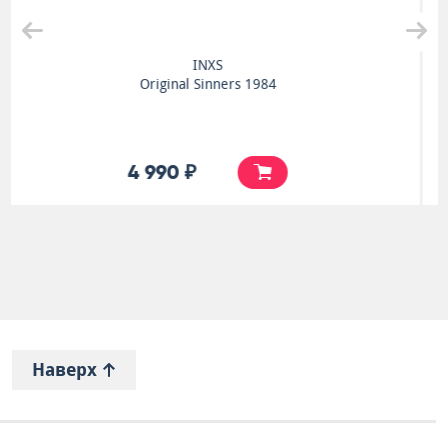
George Michael
BBC Unplugged 1996
5 990 ₽
Наверх