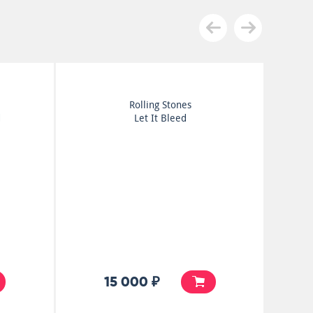
Rolling Stones
d
Let It Bleed
15 000 ₽