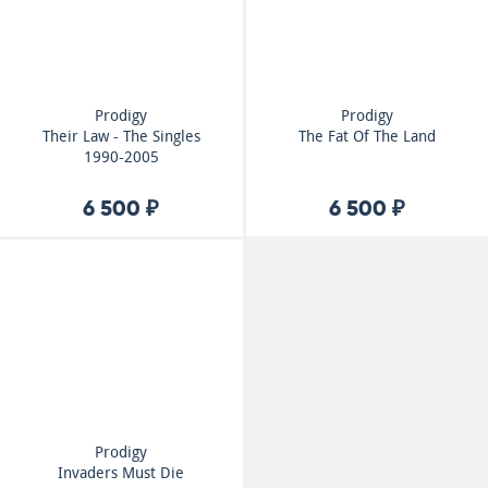
Prodigy
Prodigy
Their Law - The Singles
The Fat Of The Land
1990-2005
6 500 ₽
6 500 ₽
Prodigy
Invaders Must Die