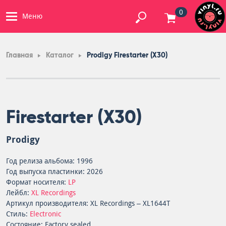
0
Меню
Главная
Каталог
Prodigy Firestarter (X30)
Firestarter (X30)
Prodigy
Год релиза альбома: 1996
Год выпуска пластинки: 2026
Формат носителя:
LP
Лейбл:
XL Recordings
Артикул производителя: XL Recordings – XL1644T
Стиль:
Electronic
Состояние: Factory sealed