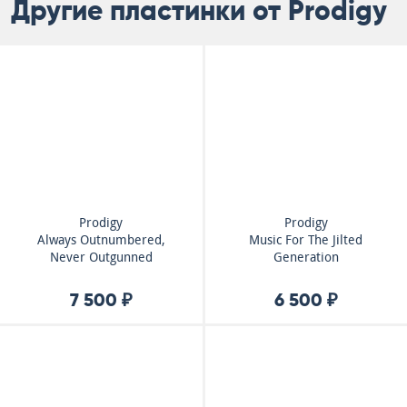
Другие пластинки от Prodigy
Prodigy
Prodigy
Always Outnumbered,
Music For The Jilted
Never Outgunned
Generation
7 500 ₽
6 500 ₽