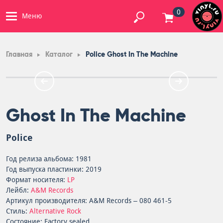
0
Меню
Главная
Каталог
Police Ghost In The Machine
Ghost In The Machine
Police
Год релиза альбома: 1981
Год выпуска пластинки: 2019
Формат носителя:
LP
Лейбл:
A&M Records
Артикул производителя: A&M Records – 080 461-5
Стиль:
Alternative Rock
Состояние: Factory sealed