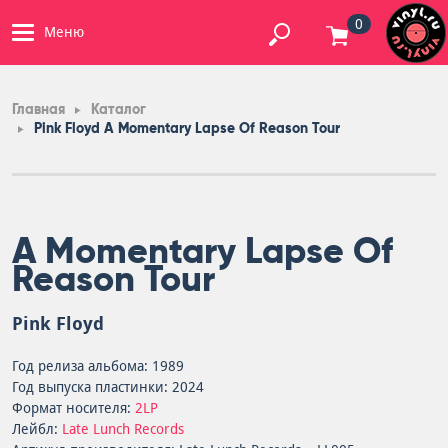
0
Меню
Главная
Каталог
Pink Floyd A Momentary Lapse Of Reason Tour
A Momentary Lapse Of
Reason Tour
Pink Floyd
Год релиза альбома: 1989
Год выпуска пластинки: 2024
Формат носителя:
2LP
Лейбл:
Late Lunch Records