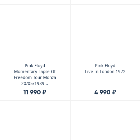
Pink Floyd
Pink Floyd
Momentary Lapse Of
Live In London 1972
Freedom Tour Monza
20/05/1989...
11 990 ₽
4 990 ₽