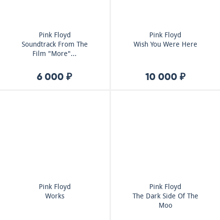
Pink Floyd
Pink Floyd
Soundtrack From The
Wish You Were Here
Film "More"...
6 000 ₽
10 000 ₽
Pink Floyd
Pink Floyd
Works
The Dark Side Of The
Moo