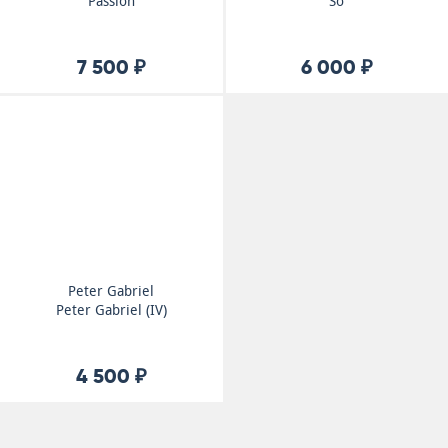
Passion
So
7 500 ₽
6 000 ₽
Peter Gabriel
Peter Gabriel (IV)
4 500 ₽