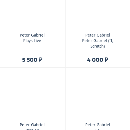
Peter Gabriel
Peter Gabriel
Plays Live
Peter Gabriel (II,
Scratch)
5 500 ₽
4 000 ₽
Peter Gabriel
Peter Gabriel