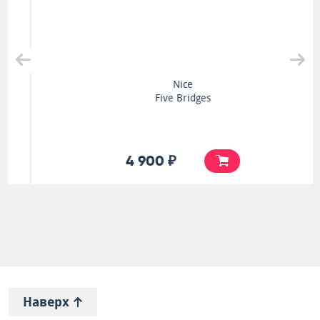
Nice
Five Bridges
4 900 ₽
Наверх