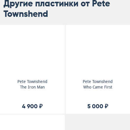
Другие пластинки от Pete
Townshend
Pete Townshend
Pete Townshend
The Iron Man
Who Came First
4 900 ₽
5 000 ₽