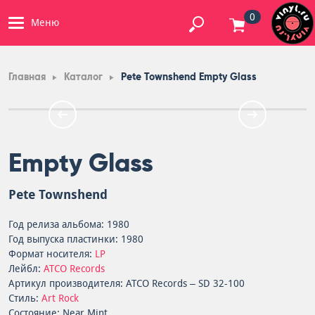
0
Меню
Главная
Каталог
Pete Townshend Empty Glass
Empty Glass
Pete Townshend
Год релиза альбома: 1980
Год выпуска пластинки: 1980
Формат носителя:
LP
Лейбл:
ATCO Records
Артикул производителя: ATCO Records – SD 32-100
Стиль:
Art Rock
Состояние: Near Mint