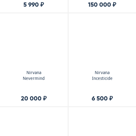
5 990 ₽
150 000 ₽
Nirvana
Nirvana
Nevermind
Incesticide
20 000 ₽
6 500 ₽