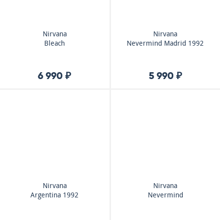
Nirvana
Nirvana
Bleach
Nevermind Madrid 1992
6 990 ₽
5 990 ₽
Nirvana
Nirvana
Argentina 1992
Nevermind