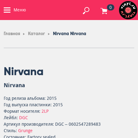
0
Меню
Главная
Каталог
Nirvana Nirvana
Nirvana
Nirvana
Год релиза альбома: 2015
Год выпуска пластинки: 2015
Формат носителя:
2LP
Лейбл:
DGC
Артикул производителя: DGC – 0602547289483
Стиль:
Grunge
Состояние: Factory sealed