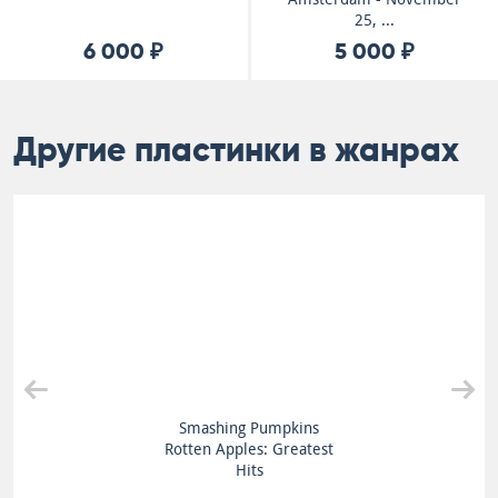
25, ...
6 000 ₽
5 000 ₽
Другие пластинки в жанрах
Smashing Pumpkins
Rotten Apples: Greatest
Hits