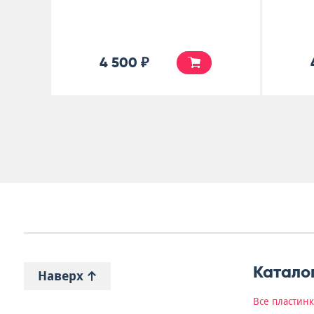
4 500 ₽
Катало
Наверх
Все пластин