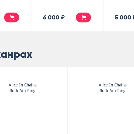
6 000 ₽
5 000 
жанрах
Alice In Chains
Alice In Chains
Rock Am Ring
Rock Am Ring