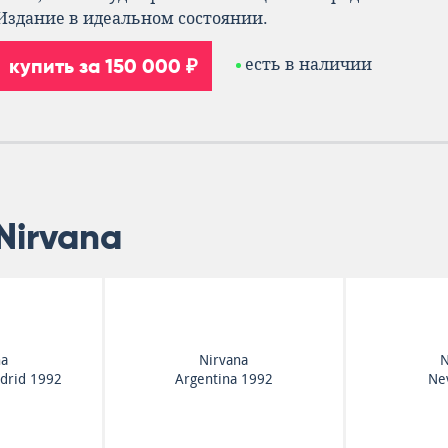
Издание в идеальном состоянии.
купить за 150 000 ₽
есть в наличии
Nirvana
na
Nirvana
N
drid 1992
Argentina 1992
Ne