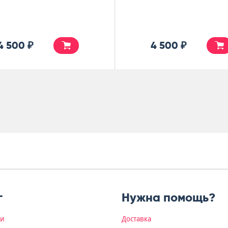
4 500 ₽
4 500 ₽
г
Нужна помощь?
ки
Доставка