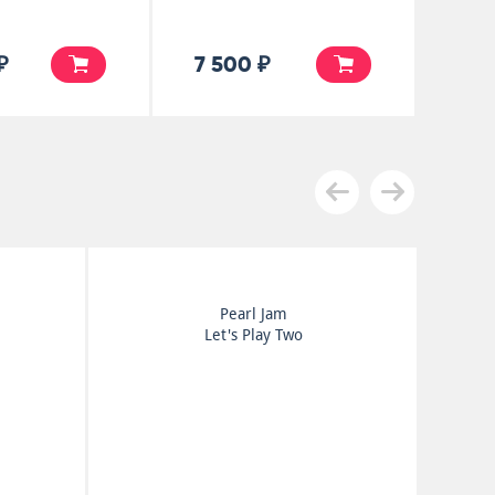
₽
7 500 ₽
Pearl Jam
Let's Play Two