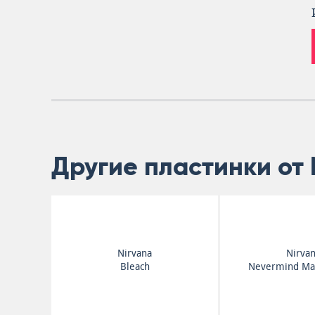
Другие пластинки от 
Nirvana
Nirva
Bleach
Nevermind Ma