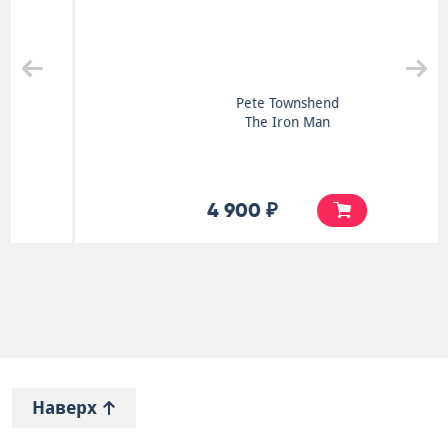
Pete Townshend
The Iron Man
4 900 ₽
Наверх