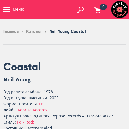
0
Меню
Главная
Каталог
Neil Young Coastal
Coastal
Neil Young
Год релиза альбома: 1978
Год выпуска пластинки: 2025
Формат носителя:
LP
Лейбл:
Reprise Records
Артикул производителя: Reprise Records – 093624838777
Стиль:
Folk Rock
Состояние: Factory sealed