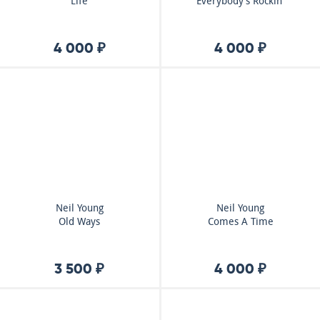
Life
Everybody's Rockin'
4 000 ₽
4 000 ₽
Neil Young
Neil Young
Old Ways
Comes A Time
3 500 ₽
4 000 ₽