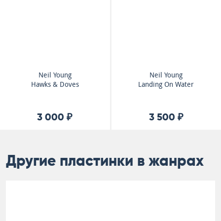
Neil Young
Neil Young
Hawks & Doves
Landing On Water
3 000 ₽
3 500 ₽
Другие пластинки в жанрах