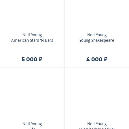
Neil Young
Neil Young
American Stars 'N Bars
Young Shakespeare
5 000 ₽
4 000 ₽
Neil Young
Neil Young