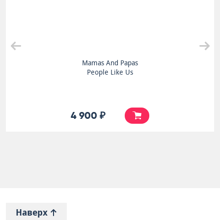
Mamas And Papas
People Like Us
4 900 ₽
Наверх