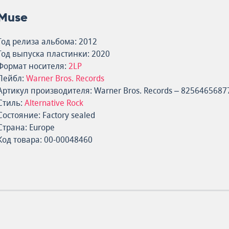
Muse
Год релиза альбома: 2012
Год выпуска пластинки: 2020
Формат носителя:
2LP
Лейбл:
Warner Bros. Records
Артикул производителя: Warner Bros. Records – 8256465687
Стиль:
Alternative Rock
Состояние: Factory sealed
Страна: Europe
Код товара: 00-00048460