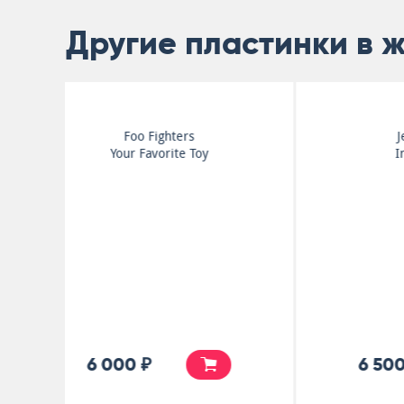
Другие пластинки в 
Jeff Buckley
In Transition
6 500 ₽