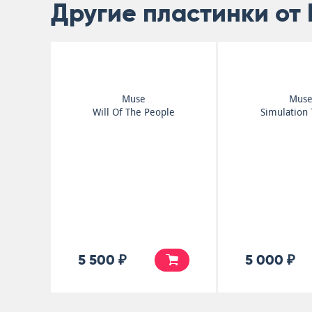
Другие пластинки от
Muse
Mus
Will Of The People
Simulation
5 500 ₽
5 000 ₽