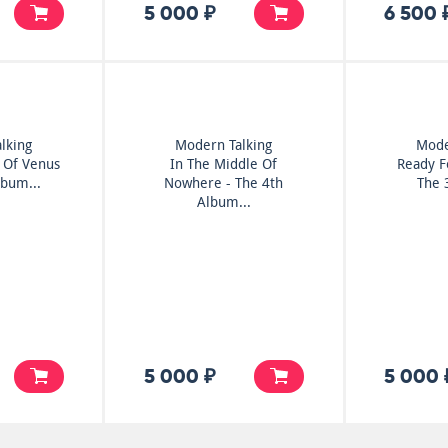
5 000 ₽
6 500 
lking
Modern Talking
Mode
 Of Venus
In The Middle Of
Ready F
lbum...
Nowhere - The 4th
The 
Album...
5 000 ₽
5 000 