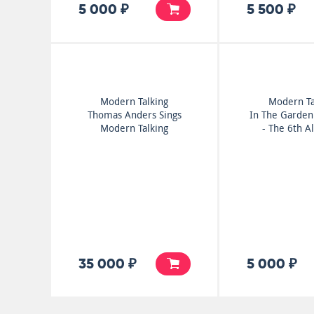
5 000 ₽
5 500 ₽
Modern Talking
Modern Ta
Thomas Anders Sings
In The Garden
Modern Talking
- The 6th A
35 000 ₽
5 000 ₽