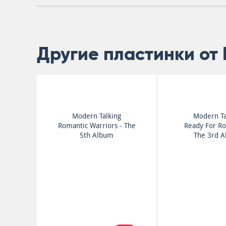
Другие пластинки от 
Modern Talking
Modern Ta
Romantic Warriors - The
Ready For R
5th Album
The 3rd 