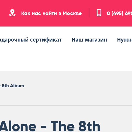
Как нас найти в Москве
8 (495) 6
одарочный сертификат
Наш магазин
Нужн
e 8th Album
Alone - The 8th