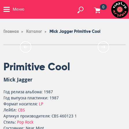
0
Меню
Главная
Каталог
Mick Jagger Primitive Cool
Primitive Cool
Mick Jagger
Год релиза альбома: 1987
Год выпуска пластинки: 1987
Формат носителя:
LP
Лейбл:
CBS
Артикул производителя: CBS 460123 1
Стиль:
Pop Rock
Состояние: Near Mint