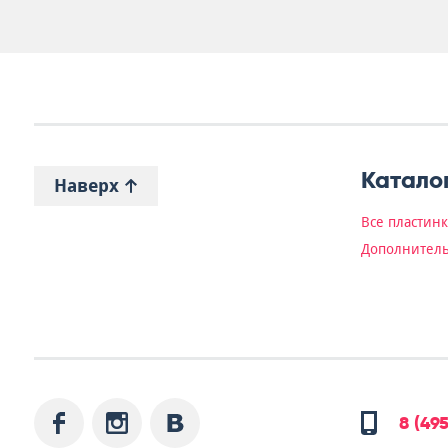
Катало
Наверх
Все пластин
Дополнитель
8 (49