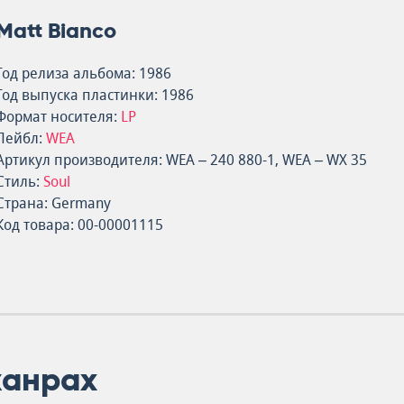
Matt Bianco
Год релиза альбома: 1986
Год выпуска пластинки: 1986
Формат носителя:
LP
Лейбл:
WEA
Артикул производителя: WEA – 240 880-1, WEA – WX 35
Стиль:
Soul
Страна: Germany
Код товара: 00-00001115
жанрах