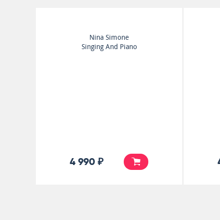
Nina Simone
Singing And Piano
4 990 ₽