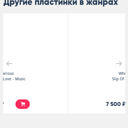
Другие пластинки в жанрах
Whitesnake
Slip Of The Tongue
7 500 ₽