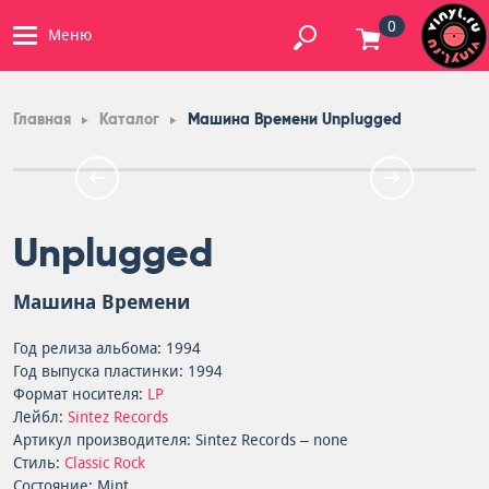
0
Меню
Главная
Каталог
Машина Времени Unplugged
Unplugged
Машина Времени
Год релиза альбома: 1994
Год выпуска пластинки: 1994
Формат носителя:
LP
Лейбл:
Sintez Records
Артикул производителя: Sintez Records – none
Стиль:
Classic Rock
Состояние: Mint