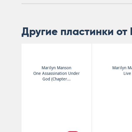
Другие пластинки от 
Marilyn Manson
Marilyn M
One Assassination Under
Live
God (Chapter...