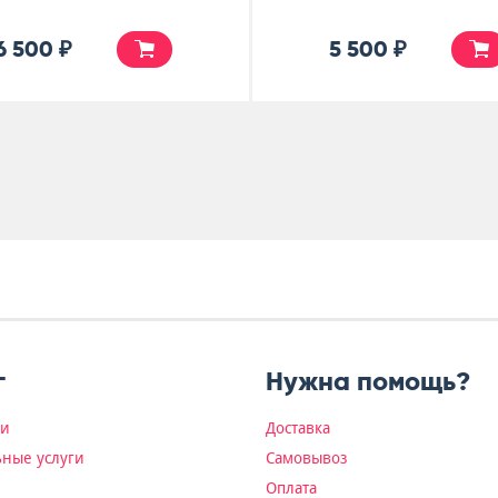
6 500 ₽
5 500 ₽
г
Нужна помощь?
ки
Доставка
ные услуги
Самовывоз
Оплата