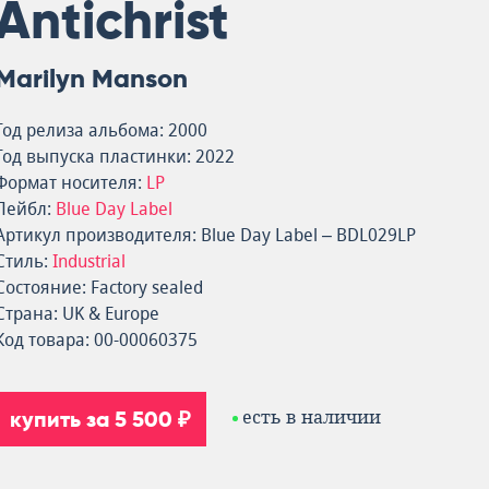
Antichrist
Marilyn Manson
Год релиза альбома: 2000
Год выпуска пластинки: 2022
Формат носителя:
LP
Лейбл:
Blue Day Label
Артикул производителя: Blue Day Label – BDL029LP
Стиль:
Industrial
Состояние: Factory sealed
Страна: UK & Europe
Код товара: 00-00060375
купить за 5 500 ₽
есть в наличии