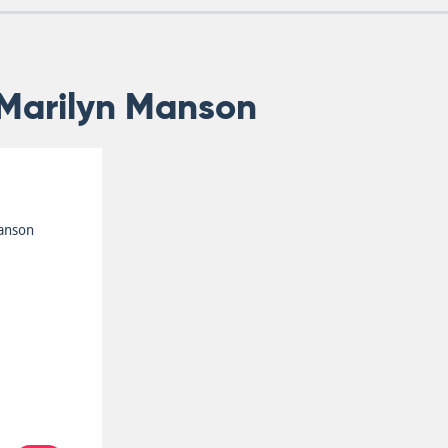
Marilyn Manson
anson