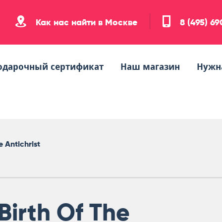
Как нас найти в Москве
8 (495) 6
одарочный сертификат
Наш магазин
Нужн
 Antichrist
Birth Of The