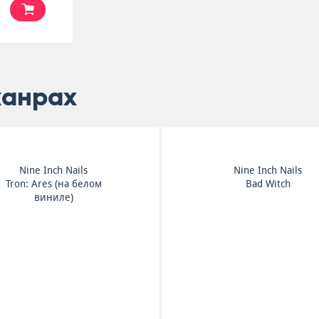
жанрах
Nine Inch Nails
Nine Inch Nails
Tron: Ares (на белом
Bad Witch
виниле)