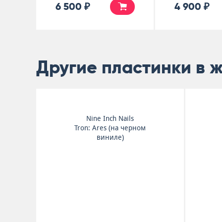
6 500 ₽
4 900 ₽
Другие пластинки в 
Nine Inch Nails
Tron: Ares (на черном
виниле)