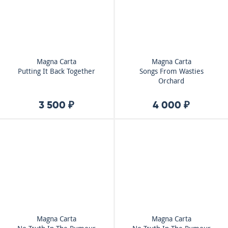
Magna Carta
Magna Carta
Putting It Back Together
Songs From Wasties
Orchard
3 500 ₽
4 000 ₽
Magna Carta
Magna Carta