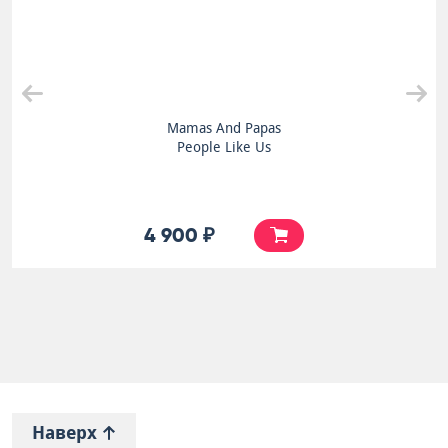
Mamas And Papas
People Like Us
4 900 ₽
Наверх