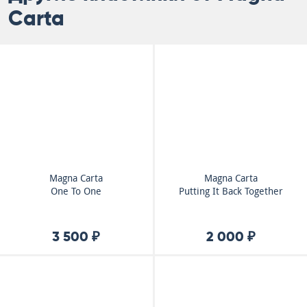
Carta
Magna Carta
Magna Carta
One To One
Putting It Back Together
3 500 ₽
2 000 ₽