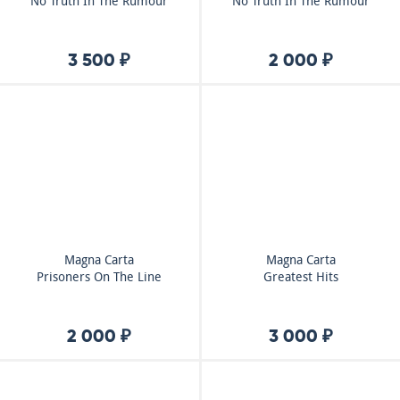
No Truth In The Rumour
No Truth In The Rumour
3 500 ₽
2 000 ₽
Magna Carta
Magna Carta
Prisoners On The Line
Greatest Hits
2 000 ₽
3 000 ₽