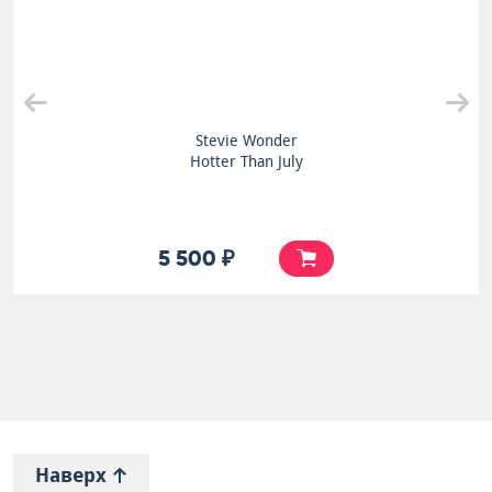
Stevie Wonder
Hotter Than July
5 500 ₽
Наверх