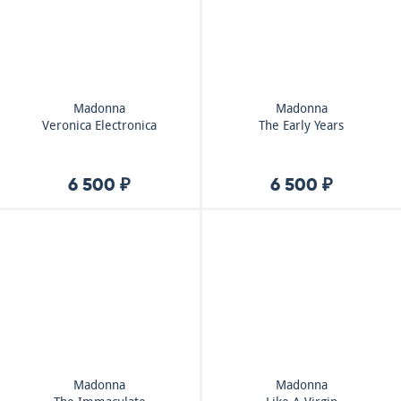
Madonna
Madonna
Veronica Electronica
The Early Years
6 500 ₽
6 500 ₽
Madonna
Madonna