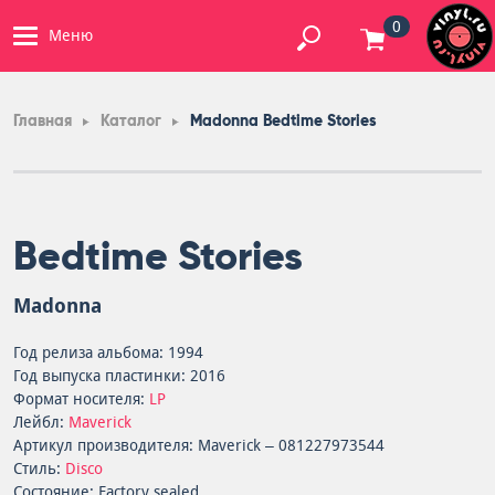
0
Меню
Главная
Каталог
Madonna Bedtime Stories
Bedtime Stories
Madonna
Год релиза альбома: 1994
Год выпуска пластинки: 2016
Формат носителя:
LP
Лейбл:
Maverick
Артикул производителя: Maverick – 081227973544
Стиль:
Disco
Состояние: Factory sealed