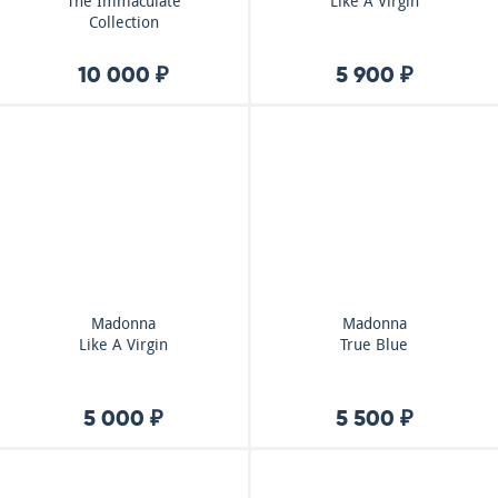
The Immaculate
Like A Virgin
Collection
10 000 ₽
5 900 ₽
Madonna
Madonna
Like A Virgin
True Blue
5 000 ₽
5 500 ₽