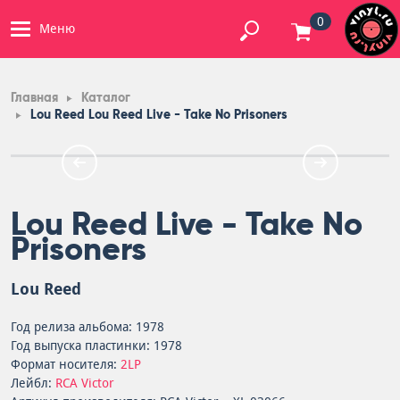
0
Меню
Главная
Каталог
Lou Reed Lou Reed Live - Take No Prisoners
Lou Reed Live - Take No
Prisoners
Lou Reed
Год релиза альбома: 1978
Год выпуска пластинки: 1978
Формат носителя:
2LP
Лейбл:
RCA Victor