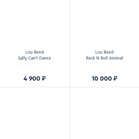
Lou Reed
Lou Reed
Sally Can't Dance
Rock N Roll Animal
4 900 ₽
10 000 ₽