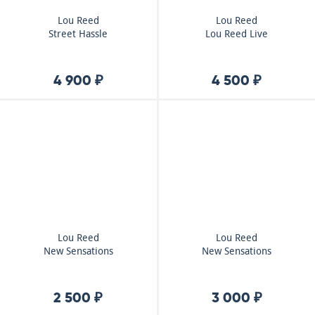
Lou Reed
Lou Reed
Street Hassle
Lou Reed Live
4 900 ₽
4 500 ₽
Lou Reed
Lou Reed
New Sensations
New Sensations
2 500 ₽
3 000 ₽