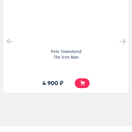
Pete Townshend
The Iron Man
4 900 ₽