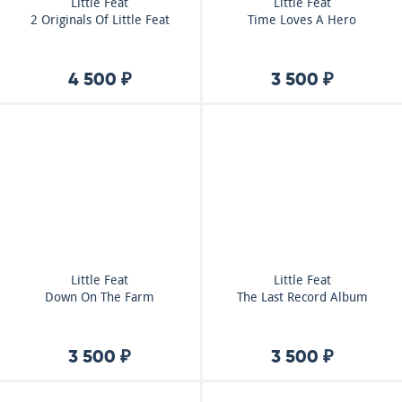
Little Feat
Little Feat
2 Originals Of Little Feat
Time Loves A Hero
4 500 ₽
3 500 ₽
Little Feat
Little Feat
Down On The Farm
The Last Record Album
3 500 ₽
3 500 ₽