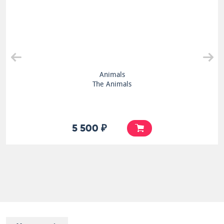
Animals
The Animals
5 500 ₽