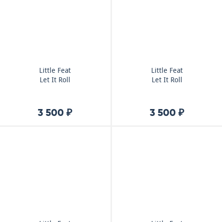
Little Feat
Little Feat
Let It Roll
Let It Roll
3 500 ₽
3 500 ₽