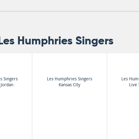
Les Humphries Singers
s Singers
Les Humphries Singers
Les Hump
 Jordan
Kansas City
Live