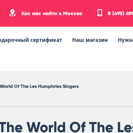
Как нас найти в Москве
8 (495) 6
одарочный сертификат
Наш магазин
Нужн
 World Of The Les Humphries Singers
The World Of The Le