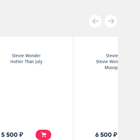
Stevie Wonder
Stevie Wonder's Original
Musiquarium ...
6 500 ₽