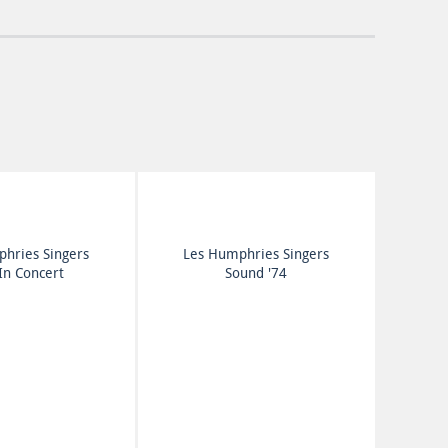
hries Singers
Les Humphries Singers
 In Concert
Sound '74