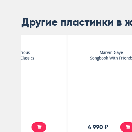
Другие пластинки в 
Marvin Gaye
Songbook With Friends
4 990 ₽