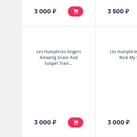
3 000 ₽
3 500 ₽
Les Humphries Singers
Les Humphrie
Amazing Grace And
Rock My 
Gospel Train...
3 000 ₽
3 000 ₽