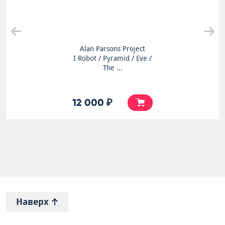
Alan Parsons Project
I Robot / Pyramid / Eve /
The ...
12 000 ₽
Наверх