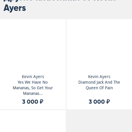
Ayers
Kevin Ayers
Kevin Ayers
Yes We Have No
Diamond Jack And The
Mananas, So Get Your
Queen Of Pain
Mananas...
3 000 ₽
3 000 ₽