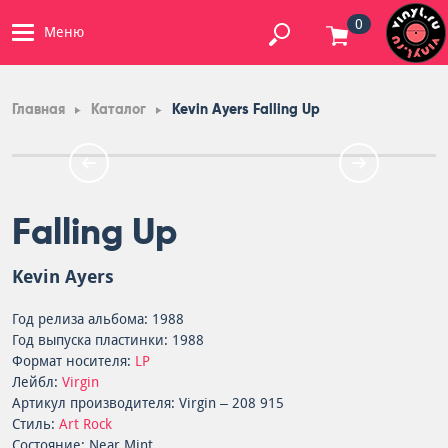
0
Меню
Главная
Каталог
Kevin Ayers Falling Up
Falling Up
Kevin Ayers
Год релиза альбома: 1988
Год выпуска пластинки: 1988
Формат носителя:
LP
Лейбл:
Virgin
Артикул производителя: Virgin – 208 915
Стиль:
Art Rock
Состояние: Near Mint