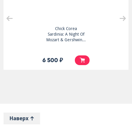
Chick Corea
Sardinia: A Night Of
Mozart & Gershwin...
6 500 ₽
Наверх