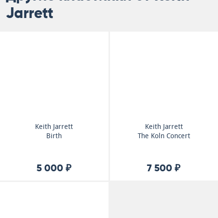
Jarrett
Keith Jarrett
Keith Jarrett
Birth
The Koln Concert
5 000 ₽
7 500 ₽