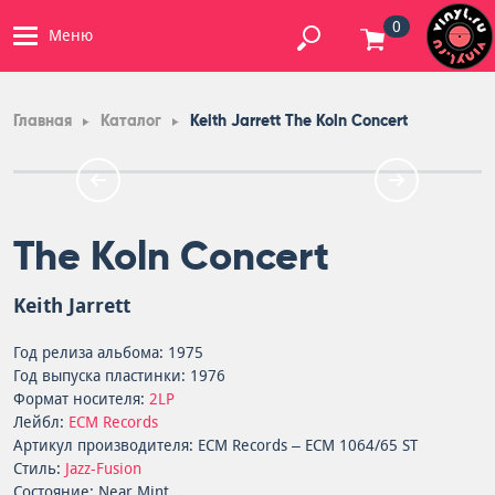
0
Меню
Главная
Каталог
Keith Jarrett The Koln Concert
The Koln Concert
Keith Jarrett
Год релиза альбома: 1975
Год выпуска пластинки: 1976
Формат носителя:
2LP
Лейбл:
ECM Records
Артикул производителя: ECM Records – ECM 1064/65 ST
Стиль:
Jazz-Fusion
Состояние: Near Mint