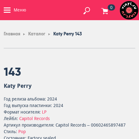
0
Меню
Главная
Каталог
Katy Perry 143
143
Katy Perry
Год релиза альбома: 2024
Год выпуска пластинки: 2024
Формат носителя:
LP
Лейбл:
Capitol Records
Артикул производителя: Capitol Records – 00602465897487
Стиль:
Pop
Состояние: Factory sealed