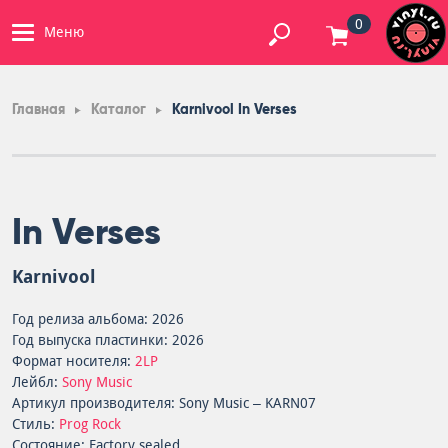
0
Меню
Главная
Каталог
Karnivool In Verses
In Verses
Karnivool
Год релиза альбома: 2026
Год выпуска пластинки: 2026
Формат носителя:
2LP
Лейбл:
Sony Music
Артикул производителя: Sony Music – KARN07
Стиль:
Prog Rock
Состояние: Factory sealed