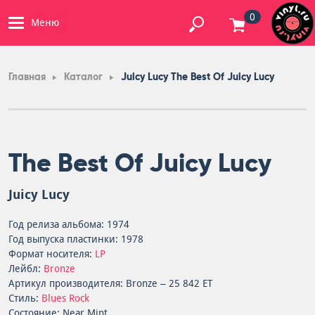
0
Меню
Главная
Каталог
Juicy Lucy The Best Of Juicy Lucy
The Best Of Juicy Lucy
Juicy Lucy
Год релиза альбома: 1974
Год выпуска пластинки: 1978
Формат носителя:
LP
Лейбл:
Bronze
Артикул производителя: Bronze – 25 842 ET
Стиль:
Blues Rock
Состояние: Near Mint