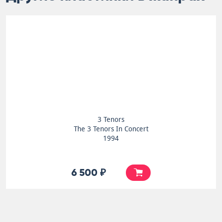
3 Tenors
The 3 Tenors In Concert
1994
6 500 ₽