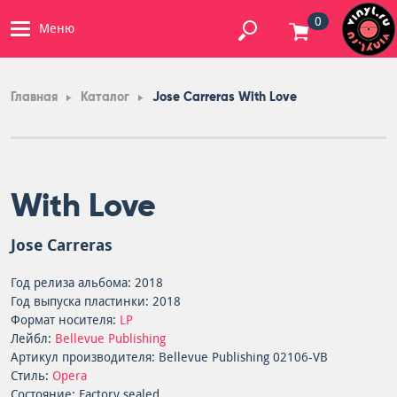
0
Меню
Главная
Каталог
Jose Carreras With Love
With Love
Jose Carreras
Год релиза альбома: 2018
Год выпуска пластинки: 2018
Формат носителя:
LP
Лейбл:
Bellevue Publishing
Артикул производителя: Bellevue Publishing 02106-VB
Стиль:
Opera
Состояние: Factory sealed