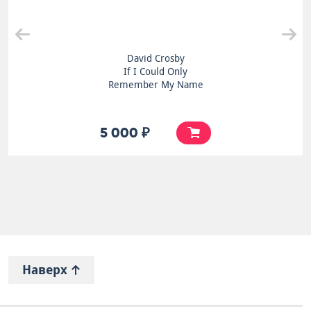
David Crosby
If I Could Only
Remember My Name
5 000 ₽
Наверх