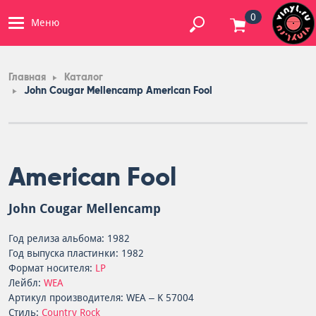
0
Меню
Главная
Каталог
John Cougar Mellencamp American Fool
American Fool
John Cougar Mellencamp
Год релиза альбома: 1982
Год выпуска пластинки: 1982
Формат носителя:
LP
Лейбл:
WEA
Артикул производителя: WEA – K 57004
Стиль:
Country Rock