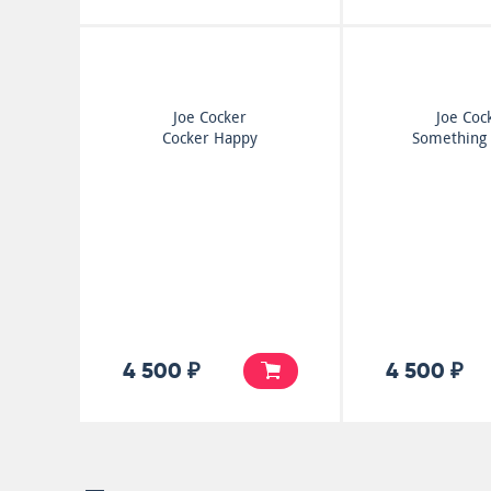
Joe Cocker
Joe Coc
Cocker Happy
Something 
4 500 ₽
4 500 ₽