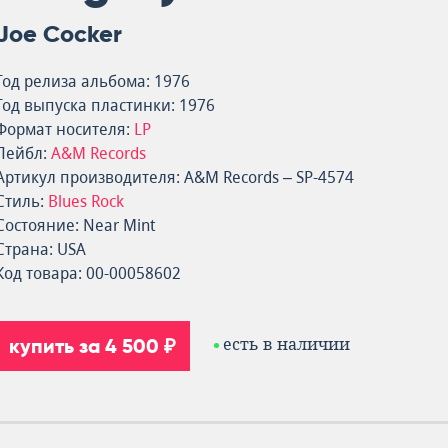
Joe Cocker
Год релиза альбома: 1976
Год выпуска пластинки: 1976
Формат носителя:
LP
Лейбл:
A&M Records
Артикул производителя: A&M Records – SP-4574
Стиль:
Blues Rock
Состояние: Near Mint
Страна: USA
Код товара: 00-00058602
купить за 4 500 ₽
есть в наличии