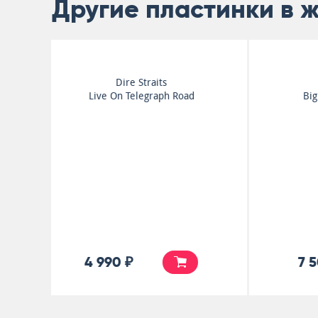
Другие пластинки в 
Eric Burdon
From Time To Time
4 990 ₽