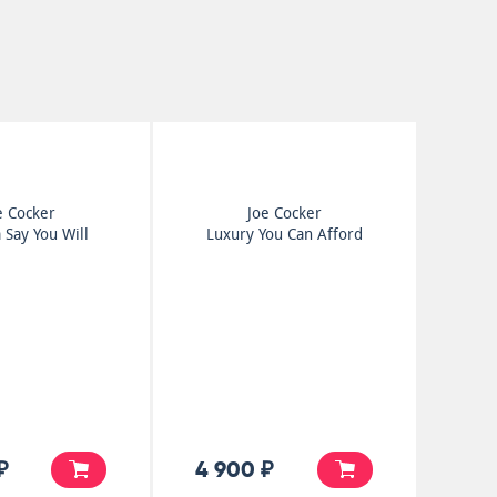
e Cocker
Joe Cocker
 Say You Will
Luxury You Can Afford
₽
4 900 ₽