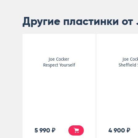
Другие пластинки от 
Joe Cocker
Joe Coc
Respect Yourself
Sheffield 
5 990 ₽
4 900 ₽