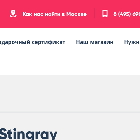
Как нас найти в Москве
8 (495) 6
одарочный сертификат
Наш магазин
Нужн
Stingray