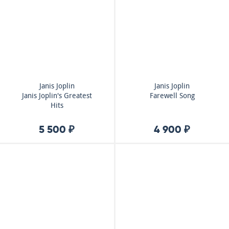
Janis Joplin
Janis Joplin
Janis Joplin's Greatest
Farewell Song
Hits
5 500 ₽
4 900 ₽