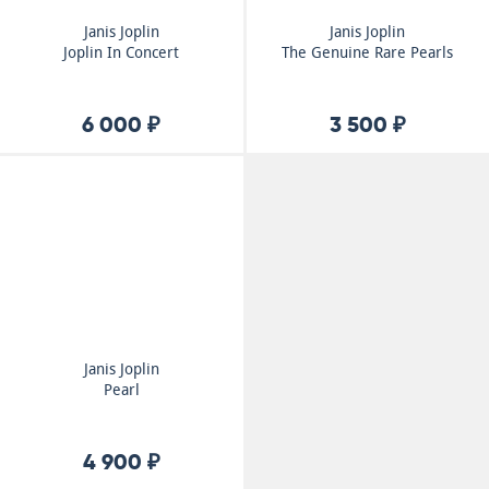
Janis Joplin
Janis Joplin
Joplin In Concert
The Genuine Rare Pearls
6 000 ₽
3 500 ₽
Janis Joplin
Pearl
4 900 ₽