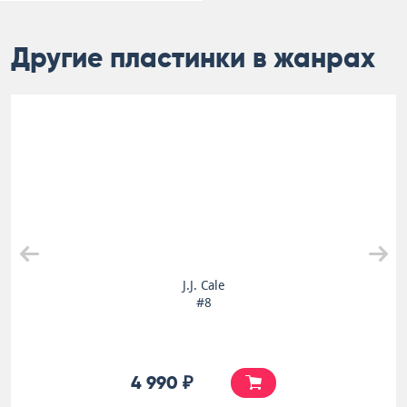
Другие пластинки в жанрах
J.J. Cale
#8
4 990 ₽