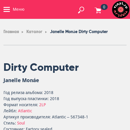
0
Меню
Главная
Каталог
Janelle Monáe Dirty Computer
Dirty Computer
Janelle Monáe
Год релиза альбома: 2018
Год выпуска пластинки: 2018
Формат носителя:
2LP
Лейбл:
Atlantic
Артикул производителя: Atlantic – 567348-1
Стиль:
Soul
Состояние: Factory sealed