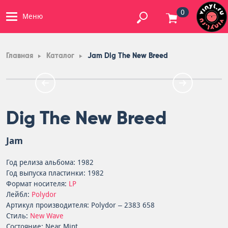
0
Меню
Главная
Каталог
Jam Dig The New Breed
Dig The New Breed
Jam
Год релиза альбома: 1982
Год выпуска пластинки: 1982
Формат носителя:
LP
Лейбл:
Polydor
Артикул производителя: Polydor – 2383 658
Стиль:
New Wave
Состояние: Near Mint