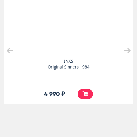
INXS
Original Sinners 1984
4 990 ₽